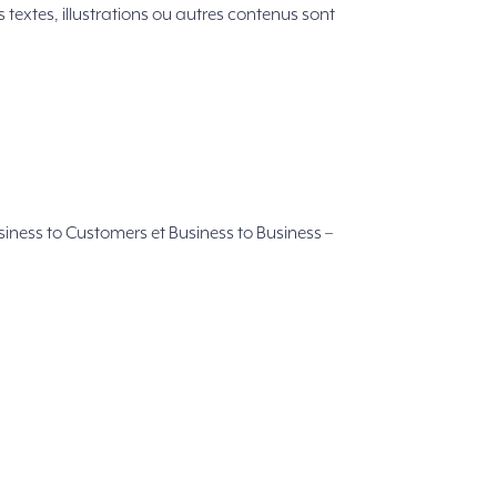
es textes, illustrations ou autres contenus sont
ness to Customers et Business to Business –