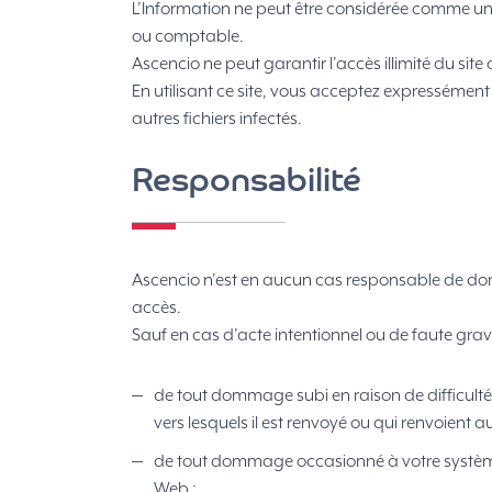
L’Information ne peut être considérée comme un 
ou comptable.
Ascencio ne peut garantir l’accès illimité du sit
En utilisant ce site, vous acceptez expressément 
autres fichiers infectés.
Responsabilité
Ascencio n’est en aucun cas responsable de dommag
accès.
Sauf en cas d’acte intentionnel ou de faute grav
de tout dommage subi en raison de difficultés
vers lesquels il est renvoyé ou qui renvoient a
de tout dommage occasionné à votre système 
Web ;