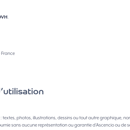
OVH
.
– France
utilisation
: textes, photos, illustrations, dessins ou tout autre graphique, 
 fournie sans aucune représentation ou garantie d’Ascencio ou de s