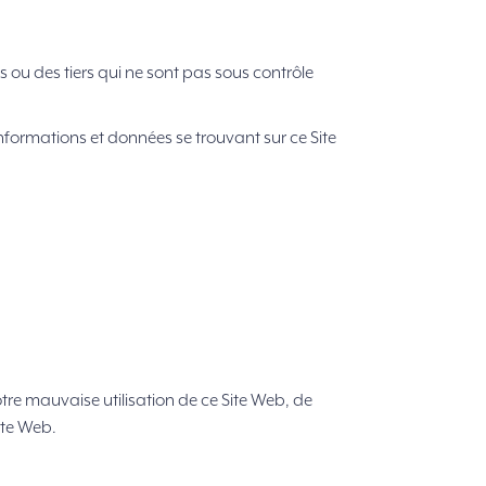
s ou des tiers qui ne sont pas sous contrôle
nformations et données se trouvant sur ce Site
e mauvaise utilisation de ce Site Web, de
ite Web.