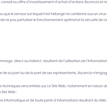
conseil ou offre d’investissement d’achat d’actions Ascencio et ne
e ou que le serveur sur lequel il est hébergé ne contienne aucun vi
de ne pas perturber le fonctionnement optimal et la sécurité de ce 
e, direct ou indirect, résultant de l’utilisation de l’Information 
e de sa part ou de la part de ses représentants, Ascencio n’engage
 techniques rencontrées sur ce Site Web, notamment en raison de vi
u Site Web ;
informatique et de toute perte d’informations résultant du téléc