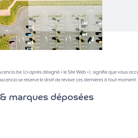
cencio.be (ci-après désigné « le Site Web »), signifie que vous acce
Ascencio se réserve le droit de réviser ces dernières à tout moment.
le & marques déposées