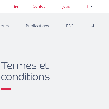
Contact
Jobs
fr
seurs
Publications
ESG
Termes et
conditions