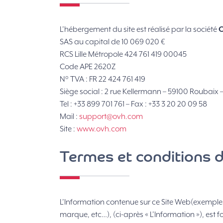
L’hébergement du site est réalisé par la société
SAS au capital de 10 069 020 €
RCS Lille Métropole 424 761 419 00045
Code APE 2620Z
N° TVA : FR 22 424 761 419
Siège social : 2 rue Kellermann – 59100 Roubaix 
Tel : +33 899 701 761 – Fax : +33 3 20 20 09 58
Mail :
support@ovh.com
Site :
www.ovh.com
Termes et conditions d’
L’Information contenue sur ce Site Web(exemple 
marque, etc…), (ci-après « L’Information »), est