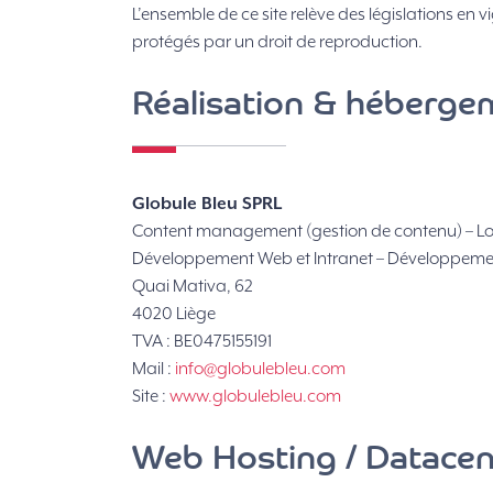
L’ensemble de ce site relève des législations en vi
protégés par un droit de reproduction.
Réalisation & héberge
Globule Bleu SPRL
Content management (gestion de contenu) – Logi
Développement Web et Intranet – Développement
Quai Mativa, 62
4020 Liège
TVA : BE0475155191
Mail :
info@globulebleu.com
Site :
www.globulebleu.com
Web Hosting / Datacen