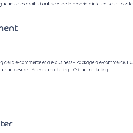
gueur sur les droits d’auteur et de la propriété intellectuelle. Tous l
ment
ciel d’e-commerce et d’e-business – Package d’e-commerce, Busi
 sur mesure – Agence marketing – Offline marketing.
ter