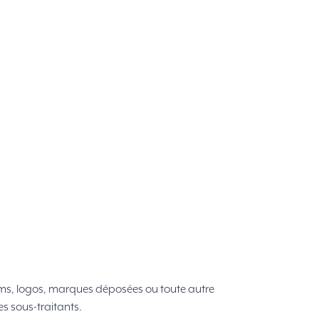
noms, logos, marques déposées ou toute autre
es sous-traitants.