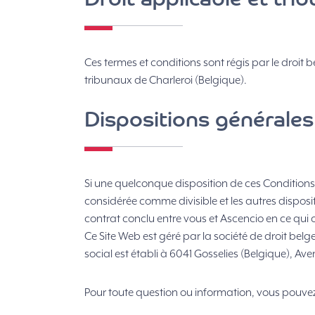
Droit applicable et tr
Ces termes et conditions sont régis par le droit b
tribunaux de Charleroi (Belgique).
Dispositions générales
Si une quelconque disposition de ces Conditions G
considérée comme divisible et les autres disposi
contrat conclu entre vous et Ascencio en ce qui 
Ce Site Web est géré par la société de droit belg
social est établi à 6041 Gosselies (Belgique), Av
Pour toute question ou information, vous pouvez