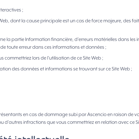
eractives ;
 Web, dont la cause principale est un cas de force majeure, des fait
 la partie Information financière, d’erreurs matérielles dans les i
, de toute erreur dans ces informations et données ;
commettriez lors de l’utilisation de ce Site Web ;
ion des données et informations se trouvant sur ce Site Web ;
résentants en cas de dommage subi par Ascencio en raison de votr
ou d’autres infractions que vous commettriez en relation avec ce S