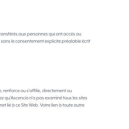
t transférés aux personnes qui ont accès ou
s sans le consentement explicite préalable écrit
, renforce ou s’affilie, directement ou
ez qu’Ascencio n’a pas examiné tous les sites
et lié à ce Site Web. Votre lien à toute autre