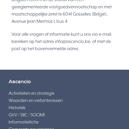
gereglementeerde vastgoedvennootschap en met
maatschappelijke zetel te 6041 Gosselies (België),
Avenue Jean Mermoz 1, bus 4.
Voor alle vragen of informatie kunt u ons via e-mail
bereiken op het adres info@ascencio.be, of met de
post op het bovenvermelde adres.
Ascencio
Activiteiten en strategie
Waarden en verbintenissen
Historiek
GVV / SIIC / SOCIMI
Informatiefiche