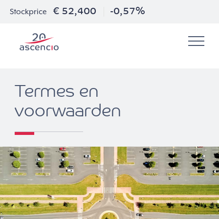
€ 52,400
-0,57%
Stockprice
Termes en
voorwaarden