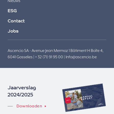
Nieuws
ESG
Contact
Jobs
Ascencio SA - Avenue Jean Mermoz 1 Bâtiment H Boîte 4,
6041 Gosselies | + 32 (71) 91 95 00 |
Info@ascencio.be
Jaarverslag
2024/2025
Downloaden