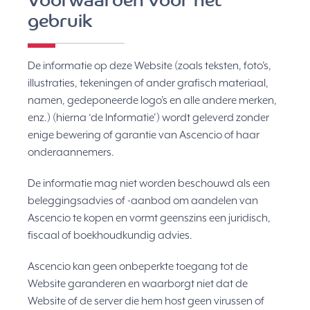
Voorwaarden voor het
gebruik
De informatie op deze Website (zoals teksten, foto’s,
illustraties, tekeningen of ander grafisch materiaal,
namen, gedeponeerde logo’s en alle andere merken,
enz.) (hierna ‘de Informatie’) wordt geleverd zonder
enige bewering of garantie van Ascencio of haar
onderaannemers.
De informatie mag niet worden beschouwd als een
beleggingsadvies of -aanbod om aandelen van
Ascencio te kopen en vormt geenszins een juridisch,
fiscaal of boekhoudkundig advies.
Ascencio kan geen onbeperkte toegang tot de
Website garanderen en waarborgt niet dat de
Website of de server die hem host geen virussen of