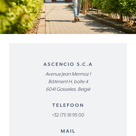
ASCENCIO S.C.A
Avenue Jean Mermoz 1
Bâtiment H, boîte 4
6041 Gosselies, België
TELEFOON
+32 (71) 91 95 00
MAIL